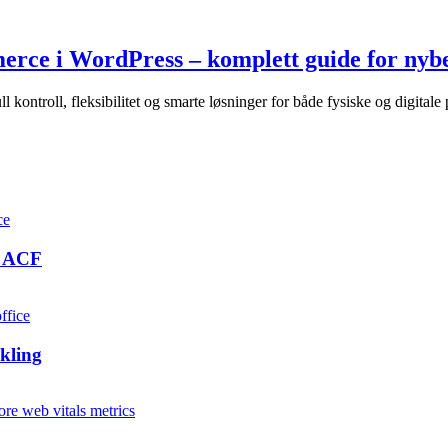
erce i WordPress – komplett guide for nyb
troll, fleksibilitet og smarte løsninger for både fysiske og digitale 
d ACF
kling