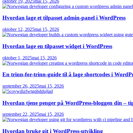
oktober 19, 2025
mai 15, 2026
Hvordan lage et tilpasset admin-panel i WordPress
oktober 12, 2025
mai 15, 2026
Hvordan lage en tilpasset widget i WordPress
oktober 1, 2025
mai 15, 2026
En trinn-for-trinn-guide til å lage shortcodes i WordP
september 26, 2025
mai 15, 2026
Hvordan tjene penger på WordPress-bloggen din – tips
september 22, 2025
mai 15, 2026
Hvordan bruke git i WordPress-utvikling