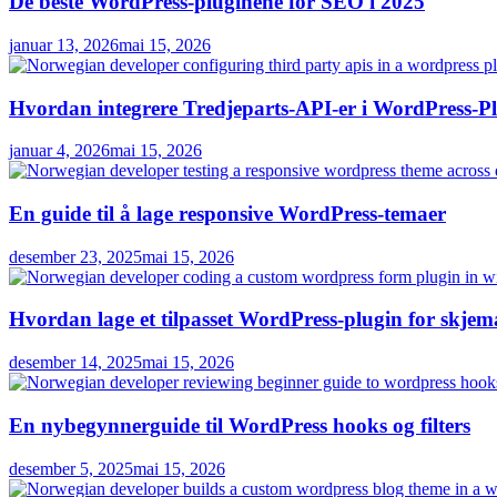
De beste WordPress-pluginene for SEO i 2025
januar 13, 2026
mai 15, 2026
Hvordan integrere Tredjeparts-API-er i WordPress-P
januar 4, 2026
mai 15, 2026
En guide til å lage responsive WordPress-temaer
desember 23, 2025
mai 15, 2026
Hvordan lage et tilpasset WordPress-plugin for skjem
desember 14, 2025
mai 15, 2026
En nybegynnerguide til WordPress hooks og filters
desember 5, 2025
mai 15, 2026