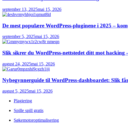
september 13, 2025
mai 15, 2026
De mest populære WordPress-pluginene i 2025 – komple
september 5, 2025
mai 15, 2026
Slik sikrer du WordPress-nettstedet ditt mot hacking – 
august 24, 2025
mai 15, 2026
Nybegynnerguide til WordPress-dashboardet: Slik får d
august 5, 2025
mai 15, 2026
Plagiering
Spille spill gratis
Søkemotoroptimalisering