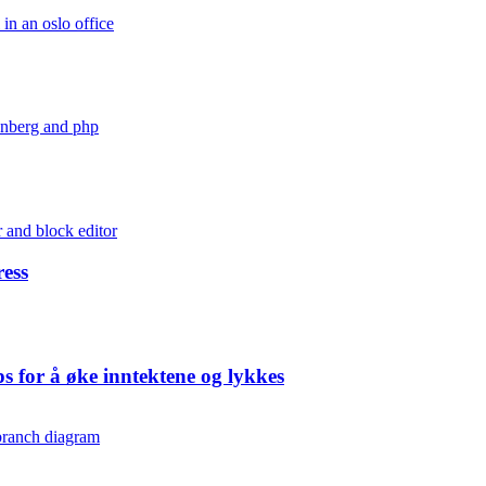
ress
 for å øke inntektene og lykkes