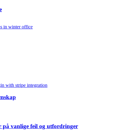
e
lemskap
på vanlige feil og utfordringer