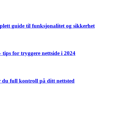
tt guide til funksjonalitet og sikkerhet
tips for tryggere nettside i 2024
u full kontroll på ditt nettsted