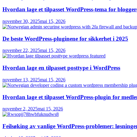
Hvordan lage et tilpasset WordPress-tema for blogger
november 30, 2025
mai 15, 2026
De beste WordPress-pluginene for sikkerhet i 2025
november 22, 2025
mai 15, 2026
Hvordan lage en tilpasset posttype i WordPress
november 13, 2025
mai 15, 2026
Hvordan lage et tilpasset WordPress-plugin for med
november 2, 2025
mai 15, 2026
Feilsøking av vanlige WordPress-problemer: løsninger 