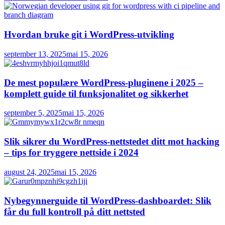
Hvordan bruke git i WordPress-utvikling
september 13, 2025
mai 15, 2026
De mest populære WordPress-pluginene i 2025 –
komplett guide til funksjonalitet og sikkerhet
september 5, 2025
mai 15, 2026
Slik sikrer du WordPress-nettstedet ditt mot hacking
– tips for tryggere nettside i 2024
august 24, 2025
mai 15, 2026
Nybegynnerguide til WordPress-dashboardet: Slik
får du full kontroll på ditt nettsted